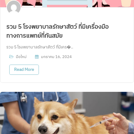
รวม 5 โรงพยาบาลรักษาสัตว์ ที่มีเครื่องมือ
ทางการแพทย์ที่ทันสมัย
รวม 5 โรงพยาบาลรักษาสัตว์ ที่มีเคร�..
มือใหม่
มกราคม 16, 2024
Read More