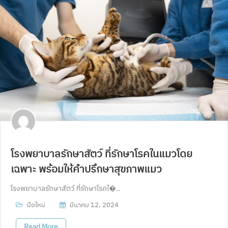
โรงพยาบาลรักษาสัตว์ ที่รักษาโรคในแมวโดย
เฉพาะ พร้อมให้คำปรึกษาสุขภาพแมว
โรงพยาบาลรักษาสัตว์ ที่รักษาโรคใ�..
มือใหม่
มีนาคม 12, 2024
Read More