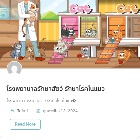
โรงพยาบาลรักษาสัตว์ รักษาโรคในแมว
โรงพยาบาลรักษาสัตว์ รักษาโรคในแม�..
มือใหม่
กุมภาพันธ์ 13, 2024
Read More