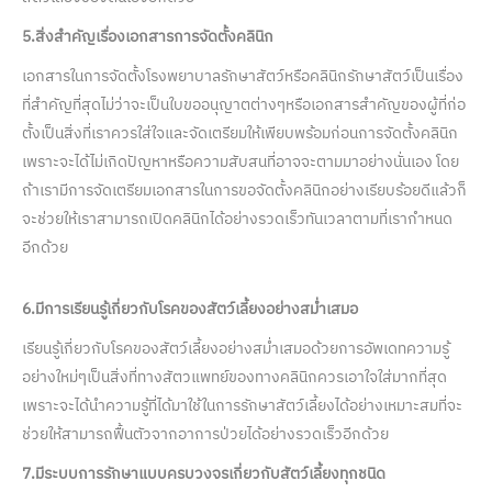
5.สิ่งสำคัญเรื่องเอกสารการจัดตั้งคลินิก
เอกสารในการจัดตั้งโรงพยาบาลรักษาสัตว์หรือคลินิกรักษาสัตว์เป็นเรื่อง
ที่สำคัญที่สุดไม่ว่าจะเป็นใบขออนุญาตต่างๆหรือเอกสารสำคัญของผู้ที่ก่อ
ตั้งเป็นสิ่งที่เราควรใส่ใจและจัดเตรียมให้เพียบพร้อมก่อนการจัดตั้งคลินิก
เพราะจะได้ไม่เกิดปัญหาหรือความสับสนที่อาจจะตามมาอย่างนั่นเอง โดย
ถ้าเรามีการจัดเตรียมเอกสารในการขอจัดตั้งคลินิกอย่างเรียบร้อยดีแล้วก็
จะช่วยให้เราสามารถเปิดคลินิกได้อย่างรวดเร็วทันเวลาตามที่เรากำหนด
อีกด้วย
6.มีการเรียนรู้เกี่ยวกับโรคของสัตว์เลี้ยงอย่างสม่ำเสมอ
เรียนรู้เกี่ยวกับโรคของสัตว์เลี้ยงอย่างสม่ำเสมอด้วยการอัพเดทความรู้
อย่างใหม่ๆเป็นสิ่งที่ทางสัตวแพทย์ของทางคลินิกควรเอาใจใส่มากที่สุด
เพราะจะได้นำความรู้ที่ได้มาใช้ในการรักษาสัตว์เลี้ยงได้อย่างเหมาะสมที่จะ
ช่วยให้สามารถฟื้นตัวจากอาการป่วยได้อย่างรวดเร็วอีกด้วย
7.มีระบบการรักษาแบบครบวงจรเกี่ยวกับสัตว์เลี้ยงทุกชนิด