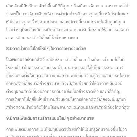
สำหรับคลินิกรักษาสัตว์เลี้ยงที่ดีที่สุดจะต้องมีการรักษาแบบครบวงจรไม่
ว่าจะเป็นการรักษาผิวหนัง การผ่าตัดทำหมัน การดูแลเกี่ยวกับโรคไตและ
หัวใจ การดูแลเรื่องระบบประสาทของสัตว์เลี้ยง และรวมไปถึงศูนย์ดูแล
โรคต่างๆที่จะต้องมีการเปิดบริการแบบครบครันที่จะช่วยให้สามารถรักษา
อาการป่วยของสัตว์เลี้ยงได้อย่างเหมาะสม
8.มีการนำเทคโนโลยีใหม่ ๆ ในการรักษาร่วมด้วย
โรงพยาบาลรักษาสัตว์
คลินิกรักษาสัตว์เลี้ยงจะต้องมีการนำเทคโนโลยี
ใหม่ๆเข้ามาในการรักษาอย่างสม่ำเสมอ มีการเอาใจใส่ในการรักษาสัตว์
เลี้ยงอย่างตั้งใจที่สุดจากทางทีมสัตวแพทย์ที่มีความรู้ความสามารถในการ
รักษาสัตว์เลี้ยงมาอย่างยาวนาน ก็จะมีส่วนช่วยที่ทำให้อาการเจ็บป่วย
ต่างๆของสัตว์เลี้ยงมีอาการที่ดีมากยิ่งขึ้นอย่างรวดเร็ว และที่สำคัญ
การนำเทคโนโลยีใหม่ๆเข้ามามีส่วนช่วยในการรักษาสัตว์เลี้ยงจะเป็นสิ่งที่
สร้างความน่าเชื่อถือให้กับโรงพยาบาลและคลินิกรักษาสัตว์เลี้ยงได้ดีที่สุด
9.มีการเพิ่มเติมการบริการแบบใหม่ ๆ อย่างมากมาย
การเพิ่มเติมบริการแบบใหม่ๆเป็นตัวช่วยที่ทำให้เป็นที่รู้จักมากยิ่งขึ้น ไม่ว่า