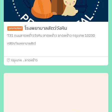
โรงพยาบาลสัตว์วังหิน
promoted
731 ถนนลาดพร้าววังหิน ลาดพร้าว ลาดพร้าว กรุงเทพ 10230
คลินิก/โรงพยาบาลสัตว์
กรุงเทพ
ลาดพร้าว