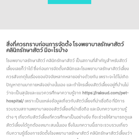
สิ่งที่ควรทราบก่อนการจัดตั้ง
โรงพยาบาลรักษาสัตว์
คลินิกรักษาสัตว์
มีอะไรบ้าง
โรงพยาบาลรักษาสัตว์ คลินิกรักษาสัตว์ เป็นสถานที่สำคัญสำหรับสัตว์
เลี้ยงเลยก็ว่าได้ ซึ่งก่อนการจัดตั้งคลินิกและโรงพยาบาลรักษาสัตว์เลี้ยง
ควรสังเกตุในเรื่องของปัจจัยหลากหลายอย่างด้วยกัน เพราะจะได้ไม่เกิด
ปัญหาตามมาภายหลังอย่างนั้นเอง และถ้าใครเลี้ยงสัตว์เลี้ยงอยู่ที่บ้านไม่
ว่าจะเป็นสุนัขและแมวควรศึกษาความรู้จาก
https://raksud.com/pet-
hospital/
เพราะเป็นแหล่งข้อมูลเกี่ยวกับสัตว์เลี้ยงที่น่าเชื่อถือ ที่มีการ
รวบรวมสถานพยาบาลของสัตว์เลี้ยงที่น่าเชื่อถือ และมีบทความความรู้
ต่าง ๆ เกี่ยวกับสัตว์เลี้ยงที่ควรศึกษาเป็นอย่างยิ่ง ที่จะช่วยให้สามารถดูแล
สัตว์เลี้ยงได้ถูกต้องเหมาะสมนั้นเอง ซึ่งในบทความนี้เราจะรวบรวมเกี่ยว
กับความรู้เรื่องการจัดตั้งโรงพยาบาลรักษาสัตว์ คลินิกรักษาสัตว์เลี้ยงว่า