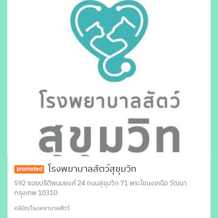
โรงพยาบาลสัตว์สุขุมวิท
promoted
592 ซอยปรีดีพนมยงค์ 24 ถนนสุขุมวิท 71 พระโขนงเหนือ วัฒนา
กรุงเทพ 10310
คลินิก/โรงพยาบาลสัตว์