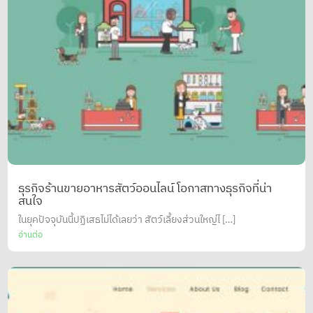
ธุรกิจร้านขายอาหารสัตว์ออนไลน์ โอกาสทางธุรกิจที่น่า
สนใจ
ในยุคปัจจุบันนี้ปฏิเสธไม่ได้เลยว่า สัตว์เลี้ยงส่วนใหญ่ไ […]
อ่านต่อ