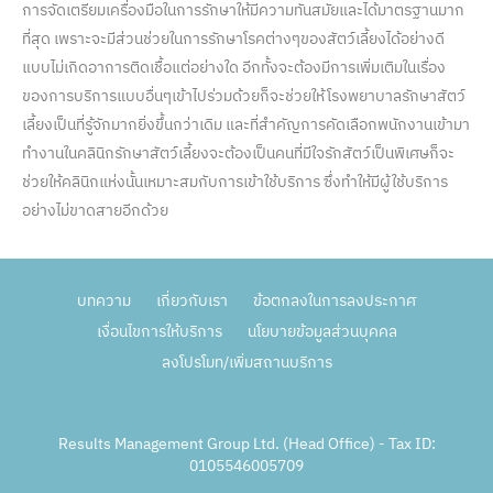
การจัดเตรียมเครื่องมือในการรักษาให้มีความทันสมัยและได้มาตรฐานมาก
ที่สุด เพราะจะมีส่วนช่วยในการรักษาโรคต่างๆของสัตว์เลี้ยงได้อย่างดี
แบบไม่เกิดอาการติดเชื้อแต่อย่างใด อีกทั้งจะต้องมีการเพิ่มเติมในเรื่อง
ของการบริการแบบอื่นๆเข้าไปร่วมด้วยก็จะช่วยให้โรงพยาบาลรักษาสัตว์
เลี้ยงเป็นที่รู้จักมากยิ่งขึ้นกว่าเดิม และที่สำคัญการคัดเลือกพนักงานเข้ามา
ทำงานในคลินิกรักษาสัตว์เลี้ยงจะต้องเป็นคนที่มีใจรักสัตว์เป็นพิเศษก็จะ
ช่วยให้คลินิกแห่งนั้นเหมาะสมกับการเข้าใช้บริการ ซึ่งทำให้มีผู้ใช้บริการ
อย่างไม่ขาดสายอีกด้วย
บทความ
เกี่ยวกับเรา
ข้อตกลงในการลงประกาศ
เงื่อนไขการให้บริการ
นโยบายข้อมูลส่วนบุคคล
ลงโปรโมท/เพิ่มสถานบริการ
Results Management Group Ltd. (Head Office) - Tax ID:
0105546005709