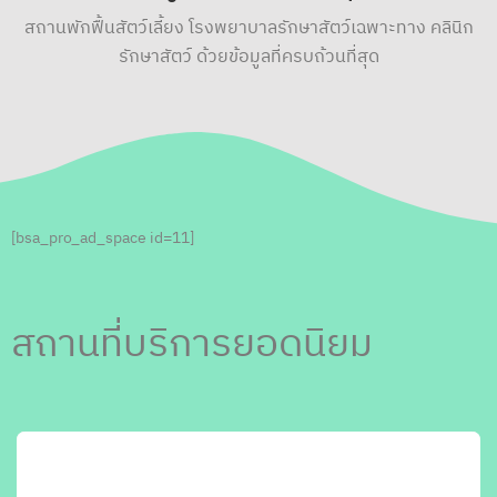
สถานพักฟื้นสัตว์เลี้ยง โรงพยาบาลรักษาสัตว์เฉพาะทาง คลินิก
รักษาสัตว์ ด้วยข้อมูลที่ครบถ้วนที่สุด
[bsa_pro_ad_space id=11]
สถานที่บริการยอดนิยม