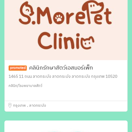
คลินิกรักษาสัตว์เอสมอร์เพ็ท
promoted
1465 11 ถนน ลาดกระบัง ลาดกระบัง ลาดกระบัง กรุงเทพ 10520
คลินิก/โรงพยาบาลสัตว์
กรุงเทพ
ลาดกระบัง