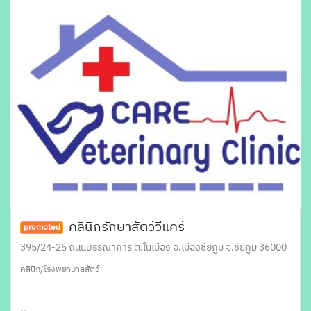
คลินิกรักษาสัตว์วีแคร์
promoted
395/24-25 ถนนบรรณาการ ต.ในเมือง อ.เมืองชัยภูมิ จ.ชัยภูมิ 36000
คลินิก/โรงพยาบาลสัตว์