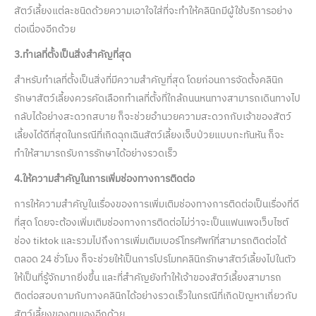
สัตว์เลี้ยงแต่ละชนิดด้วยความเอาใจใส่ที่จะทำให้คลินิกมีผู้ใช้บริการอย่าง
ต่อเนื่องอีกด้วย
3.ทำเลที่ตั้งเป็นสิ่งสำคัญที่สุด
สำหรับทำเลที่ตั้งเป็นสิ่งที่มีความสำคัญที่สุด โดยก่อนการจัดตั้งคลินิก
รักษาสัตว์เลี้ยงควรคัดเลือกทำเลที่ตั้งที่ใกล้ถนนหนทางสามารถเดินทางไป
กลับได้อย่างสะดวกสบาย ก็จะช่วยอำนวยความสะดวกกับเจ้าของสัตว์
เลี้ยงได้ดีที่สุดในกรณีที่เกิดฉุกเฉินสัตว์เลี้ยงเจ็บป่วยแบบกะทันหัน ก็จะ
ทำให้สามารถรับการรักษาได้อย่างรวดเร็ว
4.ให้ความสำคัญในการเพิ่มช่องทางการติดต่อ
การให้ความสำคัญในเรื่องของการเพิ่มเติมช่องทางการติดต่อเป็นเรื่องที่ดี
ที่สุด โดยจะต้องเพิ่มเติมช่องทางการติดต่อไม่ว่าจะเป็นแฟนเพจเว็บไซต์
ช่อง tiktok และรวมไปถึงการเพิ่มเติมเบอร์โทรศัพท์ที่สามารถติดต่อได้
ตลอด 24 ชั่วโมง ก็จะช่วยให้เป็นการโปรโมทคลินิกรักษาสัตว์เลี้ยงไปในตัว
ให้เป็นที่รู้จักมากยิ่งขึ้น และที่สำคัญยังทำให้เจ้าของสัตว์เลี้ยงสามารถ
ติดต่อสอบถามกับทางคลินิกได้อย่างรวดเร็วในกรณีที่เกิดปัญหาเกี่ยวกับ
สัตว์เลี้ยงของตนเองอีกด้วย