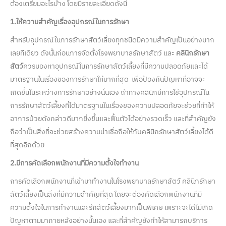
ต้องเตรียมอะไรบ้าง โดยมีรายละเอียดดังนี้
1.ให้ความสำคัญเรื่องอุปกรณ์ในการรักษา
สำหรับอุปกรณ์ในการรักษาสัตว์เลี้ยงทุกชนิดมีความสำคัญเป็นอย่างมาก
เลยทีเดียว ดังนั้นก่อนการจัดตั้งโรงพยาบาลรักษาสัตว์ และ
คลินิกรักษา
สัตว์
ควรมองหาอุปกรณ์ในการรักษาสัตว์เลี้ยงที่มีความปลอดภัยและได้
มาตรฐานในเรื่องของการรักษาให้มากที่สุด เพื่อป้องกันปัญหาที่อาจจะ
เกิดขึ้นในระหว่างการรักษาอย่างนั่นเอง ถ้าทางคลินิกมีการใช้อุปกรณ์ใน
การรักษาสัตว์เลี้ยงที่ได้มาตรฐานในเรื่องของความปลอดภัยจะช่วยที่ทำให้
อาการป่วยดังกล่าวดีมากยิ่งขึ้นและฟื้นตัวได้อย่างรวดเร็ว และที่สำคัญยัง
ถือว่าเป็นสิ่งที่จะช่วยสร้างความน่าเชื่อถือให้กับคลินิกรักษาสัตว์เลี้ยงได้ดี
ที่สุดอีกด้วย
2.มีการคัดเลือกพนักงานที่มีความตั้งใจทำงาน
การคัดเลือกพนักงานที่เข้ามาทำงานในโรงพยาบาลรักษาสัตว์ คลินิกรักษา
สัตว์เลี้ยงเป็นสิ่งที่มีความสำคัญที่สุด โดยจะต้องคัดเลือกพนักงานที่มี
ความตั้งใจในการทำงานและรักสัตว์เลี้ยงมากเป็นพิเศษ เพราะจะได้ไม่เกิด
ปัญหาตามมาภายหลังอย่างนั้นเอง และที่สำคัญยังทำให้สามารถบริการ