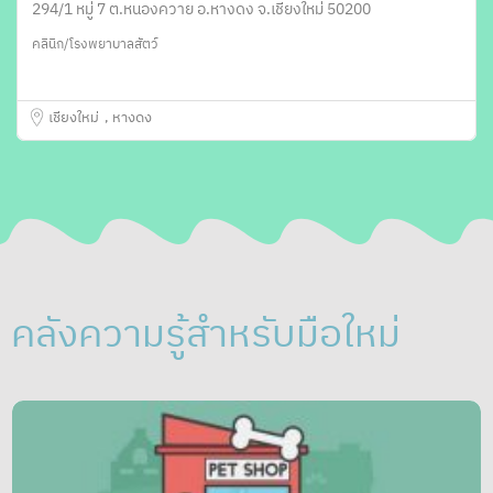
294/1 หมู่ 7 ต.หนองควาย อ.หางดง จ.เชียงใหม่ 50200
คลินิก/โรงพยาบาลสัตว์
เชียงใหม่
หางดง
คลังความรู้สำหรับมือใหม่