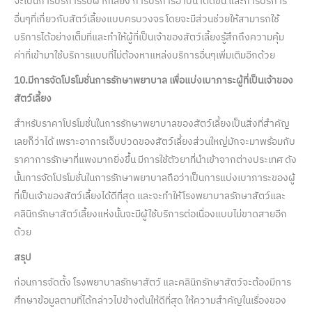
จะเป็นการบริการรับฝากเลี้ยง การบริการอาบน้ำตัดขน และการบริการ
อื่นๆที่เกี่ยวกับสัตว์เลี้ยงแบบครบวงจร โดยจะมีส่วนช่วยให้สามารถใช้
บริการได้อย่างเต็มที่และทำให้ผู้ที่เป็นเจ้าของสัตว์เลี้ยงรู้สึกถึงความคุ้ม
ค่าที่เข้ามาใช้บริการแบบที่ไม่ต้องหาแหล่งบริการอื่นๆเพิ่มเติมอีกด้วย
10.มีการจัดโปรโมชั่นการรักษาพยาบาล เพื่อแบ่งเบาภาระผู้ที่เป็นเจ้าของ
สัตว์เลี้ยง
สำหรับราคาโปรโมชั่นในการรักษาพยาบาลของสัตว์เลี้ยงเป็นสิ่งที่สำคัญ
เลยก็ว่าได้ เพราะอาการเจ็บปวดของสัตว์เลี้ยงส่วนใหญ่มักจะมาพร้อมกับ
ราคาการรักษาที่แพงมากยิ่งขึ้น มีการใช้ตัวยาที่นำเข้าจากต่างประเทศ ดัง
นั้นการจัดโปรโมชั่นในการรักษาพยาบาลถือว่าเป็นการแบ่งเบาภาระของผู้
ที่เป็นเจ้าของสัตว์เลี้ยงได้ดีที่สุด และจะทำให้โรงพยาบาลรักษาสัตว์และ
คลินิกรักษาสัตว์เลี้ยงแห่งนั้นจะมีผู้ใช้บริการต่อเนื่องแบบไม่ขาดสายอีก
ด้วย
สรุป
ก่อนการจัดตั้ง โรงพยาบาลรักษาสัตว์ และคลินิกรักษาสัตว์จะต้องมีการ
ศึกษาข้อมูลตามที่ได้กล่าวไปข้างต้นให้ดีที่สุด ให้ความสำคัญในเรื่องของ