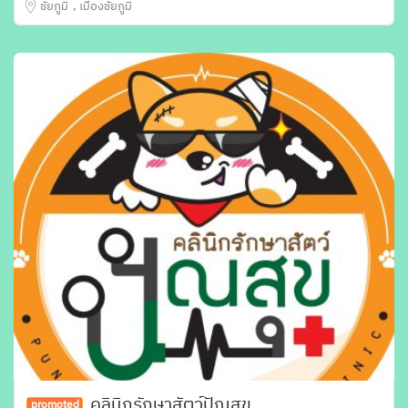
ชัยภูมิ
เมืองชัยภูมิ
คลินิกรักษาสัตว์ปัณสุข
promoted