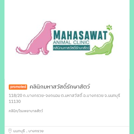
คลินิกมหาสวัสดิ์รักษาสัตว์
promoted
118/20 ถ.บางกรวย-จงถนอม ต.มหาสวัสดิ์ อ.บางกรวย จ.นนทบุรี
11130
คลินิก/โรงพยาบาลสัตว์
นนทบุรี
บางกรวย