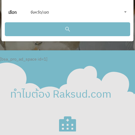
เลือก
จังหวัด/เขต
[bsa_pro_ad_space id=1]
ทำไมต้อง Raksud.com