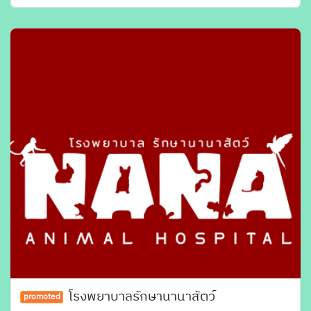
โรงพยาบาลรักษานานาสัตว์
promoted