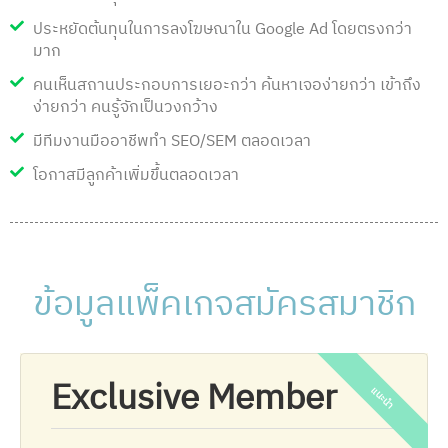
ประหยัดต้นทุนในการลงโฆษณาใน Google Ad โดยตรงกว่า
มาก
คนเห็นสถานประกอบการเยอะกว่า ค้นหาเจอง่ายกว่า เข้าถึง
ง่ายกว่า คนรู้จักเป็นวงกว้าง
มีทีมงานมืออาชีพทำ SEO/SEM ตลอดเวลา
โอกาสมีลูกค้าเพิ่มขึ้นตลอดเวลา
ข้อมูลแพ็คเกจสมัครสมาชิก
Exclusive Member