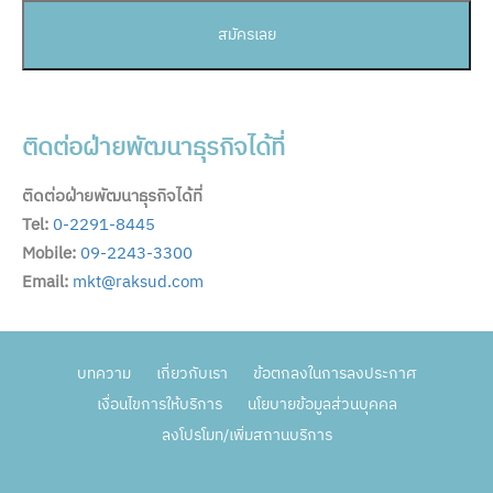
สมัครเลย
ติดต่อฝ่ายพัฒนาธุรกิจได้ที่
ติดต่อฝ่ายพัฒนาธุรกิจได้ที่
Tel:
0-2291-8445
Mobile:
09-2243-3300
Email:
mkt@raksud.com
บทความ
เกี่ยวกับเรา
ข้อตกลงในการลงประกาศ
เงื่อนไขการให้บริการ
นโยบายข้อมูลส่วนบุคคล
ลงโปรโมท/เพิ่มสถานบริการ