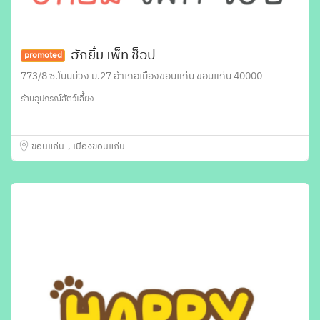
ฮักยิ้ม เพ็ท ช็อป
promoted
773/8 ซ.โนนม่วง ม.27 อำเภอเมืองขอนแก่น ขอนแก่น 40000
ร้านอุปกรณ์สัตว์เลี้ยง
ขอนแก่น
เมืองขอนแก่น