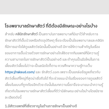
โรงพยาบาลรักษาสัตว์
ที่ดีต้องมีลักษณะอย่างไรบ้าง
สำหรับ
คลินิกรักษาสัตว์
เป็นสถาบันการพยาบาลที่มีเอาไว้สำหรับการ
รักษาสัตว์ที่เจ็บป่วยหรือเกิดอุบัติเหตุ ซึ่งจะต้องเป็นโรงพยาบาลและคลินิก
ที่มีการเอาใจใส่ดูแลสัตว์ชนิดนั้นเป็นอย่างดี มีการให้ความสำคัญในเรื่อง
ของอาการเจ็บป่วยด้วยการรักษาอย่างใกล้ชิดจากทีมแพทย์ที่มีความรู้
ความสามารถในการรักษาสัตว์เป็นอย่างดี และถ้าคุณเป็นมือใหม่ในการ
เลี้ยงสัตว์เลี้ยงไม่ว่าจะเป็นชนิดใดก็ตาม ควรศึกษาความรู้ทางเว็บ
https://raksud.com/
และ รักสัตว์.com เพราะเป็นแหล่งข้อมูลเกี่ยวกับ
สัตว์เลี้ยงที่ใหญ่ที่สุดน่าเชื่อถือได้ ที่จะช่วยแนะนำในเรื่องของการดูแลสัตว์
เลี้ยงในแบบที่ถูกต้องอีกด้วย ดังนั้นในบทความนี้เราจึงจะมาแนะนำความรู้
เกี่ยวกับโรงพยาบาลรักษาสัตว์เลี้ยงที่ดีว่ามีลักษณะอย่างไรบ้างโดยมีราย
ละเอียดดังนี้
1.มีสัตวแพทย์ที่เชี่ยวชาญในด้านการรักษาเป็นอย่างดี