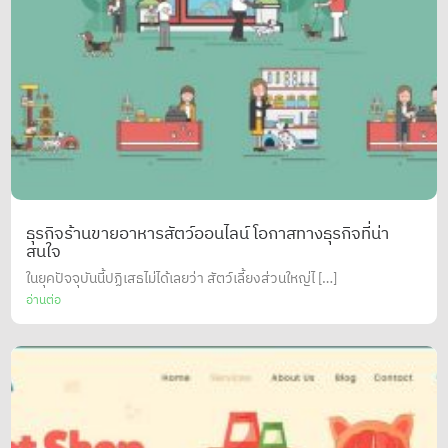
ธุรกิจร้านขายอาหารสัตว์ออนไลน์ โอกาสทางธุรกิจที่น่า
สนใจ
ในยุคปัจจุบันนี้ปฏิเสธไม่ได้เลยว่า สัตว์เลี้ยงส่วนใหญ่ไ […]
อ่านต่อ