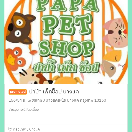
ปาป๊า เพ็ทช็อป บางแค
promoted
156/54 ถ. เพชรเกษม บางแคเหนือ บางแค กรุงเทพ 10160
ร้านอุปกรณ์สัตว์เลี้ยง
กรุงเทพ
บางแค