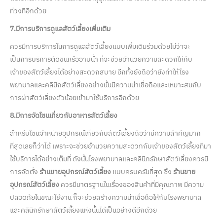
ท่วงทีอีกด้วย
7.มีการบริการดูแลสัตว์เลี้ยงเพิ่มเติม
ควรมีการบริการในการดูแลสัตว์เลี้ยงแบบเพิ่มเติมร่วมด้วยไม่ว่าจะ
เป็นการบริการตัดขนหรืออาบน้ำ ที่จะช่วยอำนวยความสะดวกให้กับ
เจ้าของสัตว์เลี้ยงได้อย่างสะดวกสบาย อีกทั้งยังถือว่ายังทำให้โรง
พยาบาลและคลินิกสัตว์เลี้ยงอย่างนั้นมีความน่าเชื่อถือและเหมาะสมกับ
การผ่าสัตว์เลี้ยงตัวน้อยเข้ามาใช้บริการอีกด้วย
8.มีการจัดโซนเกี่ยวกับอาหารสัตว์เลี้ยง
สำหรับโซนจำหน่ายอุปกรณ์เกี่ยวกับสัตว์เลี้ยงถือว่ามีความสำคัญมาก
ที่สุดเลยก็ว่าได้ เพราะจะช่วยอำนวยความสะดวกกับเจ้าของสัตว์เลี้ยงที่มา
ใช้บริการได้อย่างเต็มที่ ดังนั้นโรงพยาบาลและคลินิกรักษาสัตว์เลี้ยงควรมี
การจัดตั้ง
ร้านขายอุปกรณ์สัตว์เลี้ยง
แบบครบครันที่สุด ซึ่ง
ร้านขาย
อุปกรณ์สัตว์เลี้ยง
ควรมีมาตรฐานในเรื่องของสินค้าที่มีคุณภาพ มีความ
ปลอดภัยในขณะใช้งาน ก็จะช่วยสร้างความน่าเชื่อถือให้กับโรงพยาบาล
และคลินิกรักษาสัตว์เลี้ยงแห่งนั้นได้เป็นอย่างดีอีกด้วย