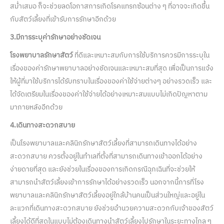
สม่ำเสมอ ก็จะช่วยลดโอกาสการเกิดโรคแทรกซ้อนต่าง ๆ ที่อาจจะเกิดขึ้น
กับสัตว์เลี้ยงที่เข้ารับการรักษาอีกด้วย
3.มีการระบุค่ารักษาอย่างชัดเจน
โรงพยาบาลรักษาสัตว์
ที่ดีและเหมาะสมกับการใช้บริการควรมีการระบุใน
เรื่องของค่ารักษาพยาบาลอย่างชัดเจนและเหมาะสมที่สุด เพื่อเป็นการแจ้ง
ให้ผู้ที่มาใช้บริการได้รับทราบในเรื่องของค่าใช้จ่ายต่างๆ อย่างรวดเร็ว และ
ได้จัดเตรียมในเรื่องของค่าใช้จ่ายได้อย่างเหมาะสมแบบไม่เกิดปัญหาตาม
มาภายหลังอีกด้วย
4.เดินทางสะดวกสบาย
เป็นโรงพยาบาลและคลินิกรักษาสัตว์เลี้ยงที่สามารถเดินทางได้อย่าง
สะดวกสบาย ควรตั้งอยู่ในทำเลที่ตั้งที่สามารถเดินทางเข้าออกได้อย่าง
ง่ายดายที่สุด และยังช่วยในเรื่องของการเกิดกรณีฉุกเฉินที่จะช่วยให้
สามารถนำสัตว์เลี้ยงเข้าการรักษาได้อย่างรวดเร็ว นอกจากนี้การที่โรง
พยาบาลและคลินิกรักษาสัตว์เลี้ยงอยู่ใกล้บ้านคนเป็นส่วนใหญ่และอยู่ใน
ละแวกที่เดินทางสะดวกสบาย ยังช่วยอำนวยความสะดวกกับเจ้าของสัตว์
เลี้ยงได้ดีที่สุดในแบบไม่ต้องเดินทางนำสัตว์เลี้ยงไปรักษาในระยะทางไกล ๆ