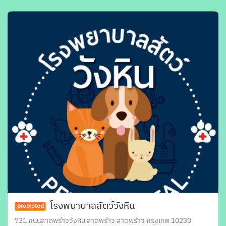
โรงพยาบาลสัตว์วังหิน
promoted
731 ถนนลาดพร้าววังหิน ลาดพร้าว ลาดพร้าว กรุงเทพ 10230