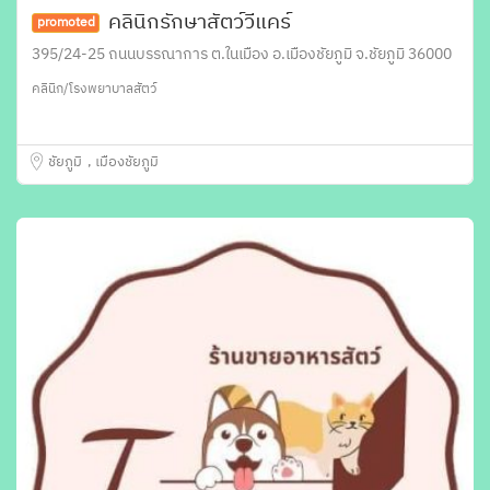
คลินิกรักษาสัตว์วีแคร์
promoted
395/24-25 ถนนบรรณาการ ต.ในเมือง อ.เมืองชัยภูมิ จ.ชัยภูมิ 36000
คลินิก/โรงพยาบาลสัตว์
ชัยภูมิ
เมืองชัยภูมิ