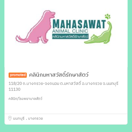
คลินิกมหาสวัสดิ์รักษาสัตว์
promoted
118/20 ถ.บางกรวย-จงถนอม ต.มหาสวัสดิ์ อ.บางกรวย จ.นนทบุรี
11130
คลินิก/โรงพยาบาลสัตว์
นนทบุรี
บางกรวย