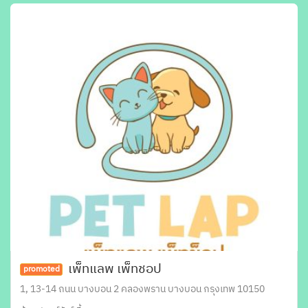
เพ็ทแลพ เพ็ทชอป
promoted
1, 13-14 ถนน บางบอน 2 คลองพราน บางบอน กรุงเทพ 10150