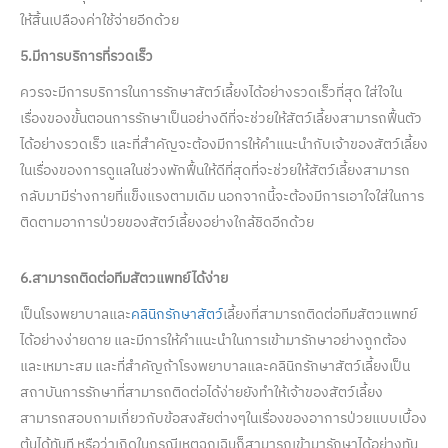
ให้สิ้นเปลืองค่าใช้จ่ายอีกด้วย
5.มีการบริการที่รวดเร็ว
ควรจะมีการบริการในการรักษาสัตว์เลี้ยงได้อย่างรวดเร็วที่สุด ใส่ใจใน
เรื่องของขั้นตอนการรักษาเป็นอย่างดีที่จะช่วยให้สัตว์เลี้ยงสามารถฟื้นตัว
ได้อย่างรวดเร็ว และที่สำคัญจะต้องมีการให้คำแนะนำกับเจ้าของสัตว์เลี้ยง
ในเรื่องของการดูแลในช่วงพักฟื้นให้ดีที่สุดที่จะช่วยให้สัตว์เลี้ยงสามารถ
กลับมามีร่างกายที่แข็งแรงตามเดิม นอกจากนี้จะต้องมีการเอาใจใส่ในการ
ติดตามอาการป่วยของสัตว์เลี้ยงอย่างใกล้ชิดอีกด้วย
6.สามารถติดต่อทีมสัตวแพทย์ได้ง่าย
เป็นโรงพยาบาลและ
คลินิกรักษาสัตว์
เลี้ยงที่สามารถติดต่อทีมสัตวแพทย์
ได้อย่างง่ายดาย และมีการให้คำแนะนำในการเข้ามารักษาอย่างถูกต้อง
และเหมาะสม และที่สำคัญถ้าโรงพยาบาลและคลินิกรักษาสัตว์เลี้ยงเป็น
สถาบันการรักษาที่สามารถติดต่อได้ง่ายยังทำให้เจ้าของสัตว์เลี้ยง
สามารถสอบถามเกี่ยวกับข้อสงสัยต่างๆในเรื่องของอาการป่วยแบบเบื้อง
ต้นได้ทันที หรือว่าเกิดในกรณีเหตุฉุกเฉินก็สามารถเข้ามารักษาได้อย่างทัน