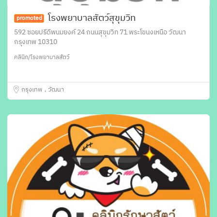
โรงพยาบาลสัตว์สุขุมวิท
promoted
592 ซอยปรีดีพนมยงค์ 24 ถนนสุขุมวิท 71 พระโขนงเหนือ วัฒนา
กรุงเทพ 10310
คลินิก/โรงพยาบาลสัตว์
กรุงเทพ
วัฒนา