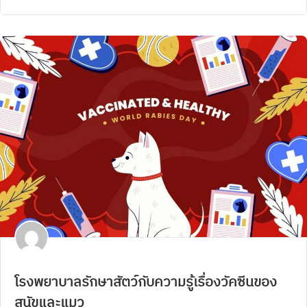
โรงพยาบาลรักษาสัตว์กับความรู้เรื่องวัคซีนของ
สุนัขและแมว