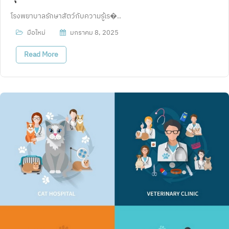
โรงพยาบาลรักษาสัตว์กับความรู้เร�..
มือใหม่
มกราคม 8, 2025
Read More