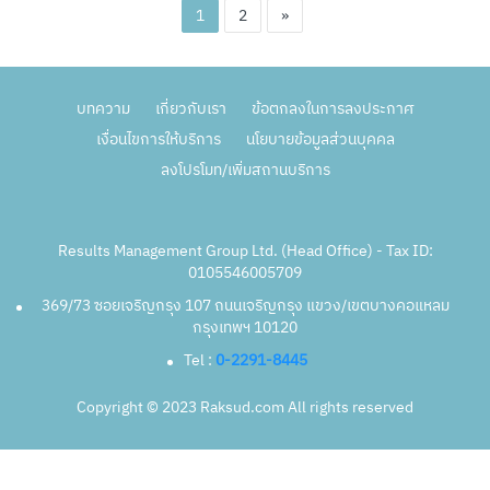
1
2
»
บทความ
เกี่ยวกับเรา
ข้อตกลงในการลงประกาศ
เงื่อนไขการให้บริการ
นโยบายข้อมูลส่วนบุคคล
ลงโปรโมท/เพิ่มสถานบริการ
Results Management Group Ltd. (Head Office) - Tax ID:
0105546005709
369/73 ซอยเจริญกรุง 107 ถนนเจริญกรุง แขวง/เขตบางคอแหลม
กรุงเทพฯ 10120
Tel :
0-2291-8445
Copyright © 2023 Raksud.com All rights reserved