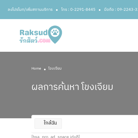
ลงโปรโมท/เพิ่มสถานบริการ
โทร : 0-2291-8445
มือถือ : 09-2243-
Home
โขงเจียม
ผลการค้นหา
โขงเจียม
ใกล้ฉัน
[bsa_pro_ad_space id=8]