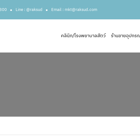
3300
Line : @raksud
Email : mkt@raksud.com
คลินิก/โรงพยาบาลสัตว์
ร้านขายอุปกรณ์ส