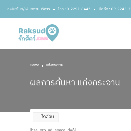
ลงโปรโมท/เพิ่มสถานบริการ
โทร : 0-2291-8445
มือถือ : 09-2243-
Home
แก่งกระจาน
ผลการค้นหา
แก่งกระจาน
ใกล้ฉัน
[bsa_pro_ad_space id=8]