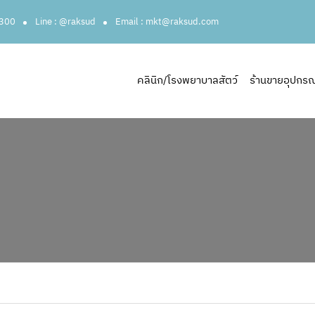
3300
Line : @raksud
Email : mkt@raksud.com
คลินิก/โรงพยาบาลสัตว์
ร้านขายอุปกรณ์ส