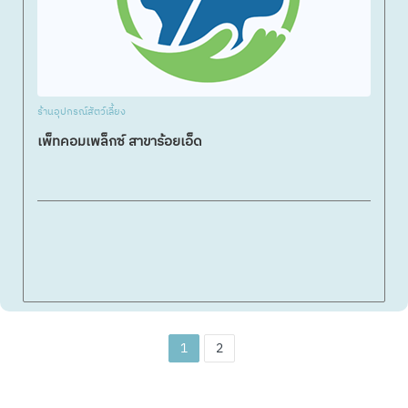
ร้านอุปกรณ์สัตว์เลี้ยง
เพ็ทคอมเพล็กซ์ สาขาร้อยเอ็ด
1
2