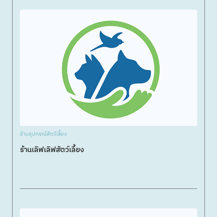
ร้านอุปกรณ์สัตว์เลี้ยง
ร้านเลิฟเลิฟสัตว์เลี้ยง