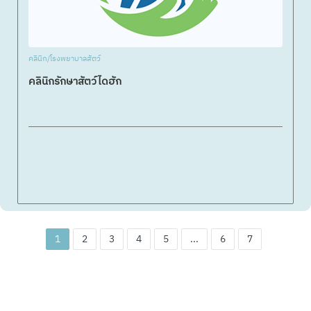
คลินิก/โรงพยาบาลสัตว์
คลินิกรักษาสัตว์ไดฮัก
1
2
3
4
5
...
6
7