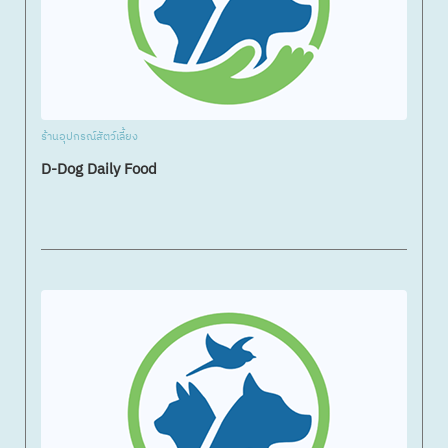
ร้านอุปกรณ์สัตว์เลี้ยง
D-Dog Daily Food