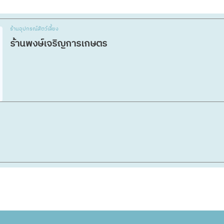
ร้านอุปกรณ์สัตว์เลี้ยง
ร้านพงษ์เจริญการเกษตร