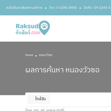
ลงโปรโมท/เพิ่มสถานบริการ
โทร : 0-2291-8445
มือถือ : 09-2243-
Home
หนองวัวซอ
ผลการค้นหา
หนองวัวซอ
ใกล้ฉัน
[bsa_pro_ad_space id=8]