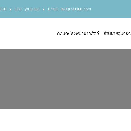
3300
Line : @raksud
Email : mkt@raksud.com
คลินิก/โรงพยาบาลสัตว์
ร้านขายอุปกรณ์ส