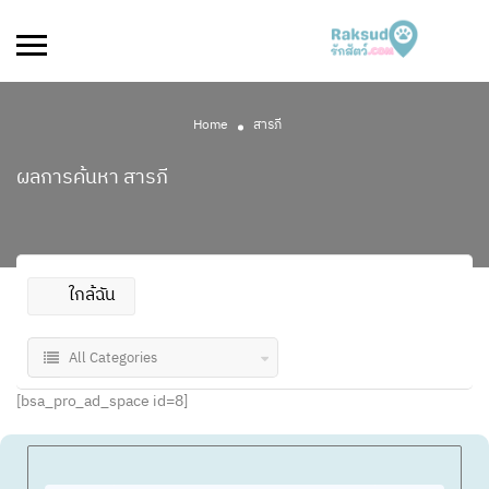
Home
สารภี
ผลการค้นหา
สารภี
ใกล้ฉัน
All Categories
[bsa_pro_ad_space id=8]