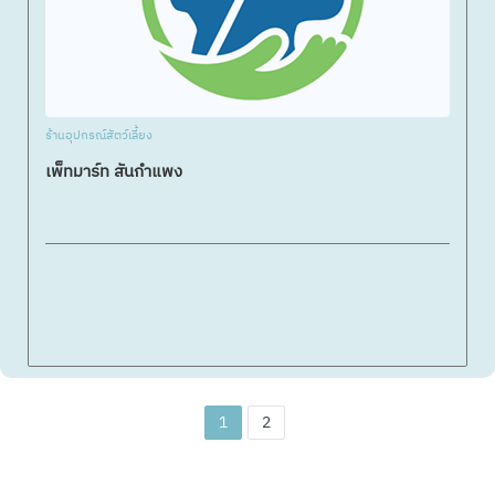
ร้านอุปกรณ์สัตว์เลี้ยง
เพ็ทมาร์ท สันกำแพง
1
2