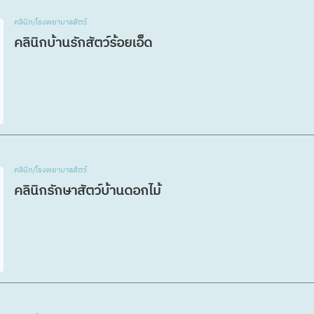
คลินิก/โรงพยาบาลสัตว์
คลินิกบ้านรักสัตว์ร้อยเอ็ด
คลินิก/โรงพยาบาลสัตว์
คลินิกรักษาสัตว์บ้านดอกไม้