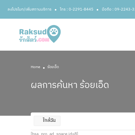
ลงโปรโมท/เพิ่มสถานบริการ
โทร : 0-2291-8445
มือถือ : 09-2243-
Home
ร้อยเอ็ด
ผลการค้นหา
ร้อยเอ็ด
ใกล้ฉัน
[bsa_pro_ad_space id=8]