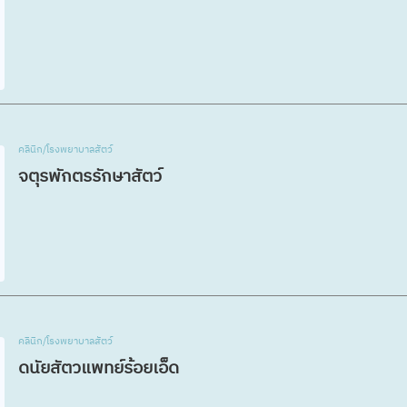
คลินิก/โรงพยาบาลสัตว์
จตุรพักตรรักษาสัตว์
คลินิก/โรงพยาบาลสัตว์
ดนัยสัตวแพทย์ร้อยเอ็ด