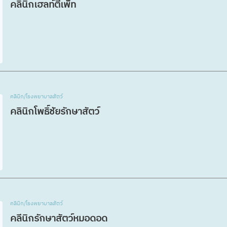
คลินิกเฮลท์ตี้เพ็ท
คลินิก/โรงพยาบาลสัตว์
คลินิกโพธิ์ชัยรักษาสัตว์
คลินิก/โรงพยาบาลสัตว์
คลีนิกรักษาสัตว์หมอดอด