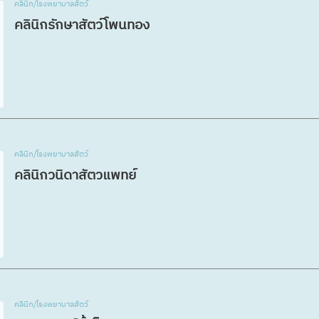
คลินิก/โรงพยาบาลสัตว์
คลินิกรักษาสัตว์โพนทอง
คลินิก/โรงพยาบาลสัตว์
คลินิกวนิดาสัตวแพทย์
คลินิก/โรงพยาบาลสัตว์