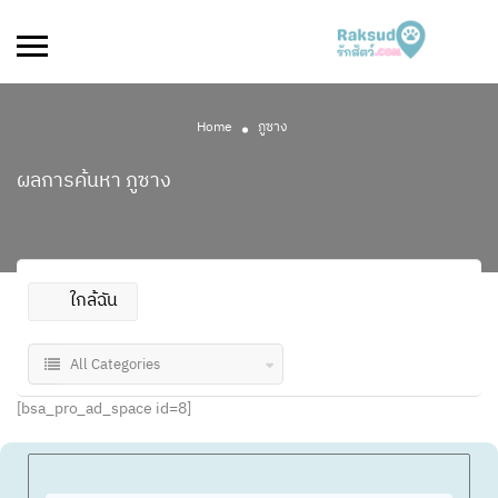
Home
ภูซาง
ผลการค้นหา
ภูซาง
ใกล้ฉัน
All Categories
[bsa_pro_ad_space id=8]