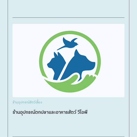
ร้านอุปกรณ์สัตว์เลี้ยง
ร้านอุปกรณ์ตกปลาและอาหารสัตว์ วีไอพี