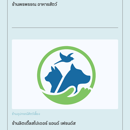
ร้านพรพรรณ อาหารสัตว์
ร้านอุปกรณ์สัตว์เลี้ยง
ร้านลิตเติ้ลสไปเดอร์ แอนด์ เฟรนด์ส