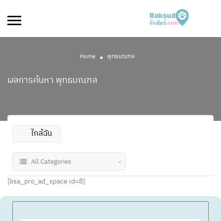
Home
พุทธมณฑล
ผลการค้นหา
พุทธมณฑล
ใกล้ฉัน
All Categories
[bsa_pro_ad_space id=8]