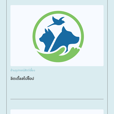
ร้านอุปกรณ์สัตว์เลี้ยง
ลิตเติ้ลสไปช็อป