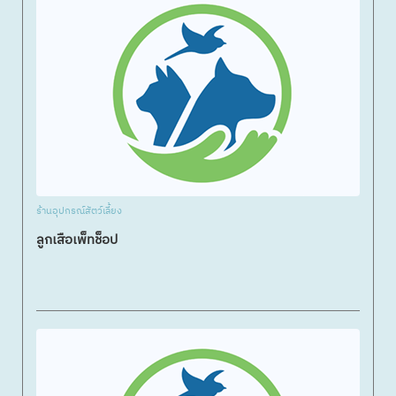
ร้านอุปกรณ์สัตว์เลี้ยง
ลูกเสือเพ็ทช็อป