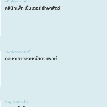
คลินิก/โรงพยาบาลสัตว์
คลินิกเพ็ท เซ็นเตอร์ รักษาสัตว์
คลินิก/โรงพยาบาลสัตว์
คลินิกเยาวลักษณ์สัตวแพทย์
ร้านอุปกรณ์สัตว์เลี้ยง