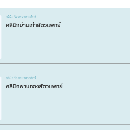
คลินิก/โรงพยาบาลสัตว์
คลินิกบ้านเก่าสัตวแพทย์
คลินิก/โรงพยาบาลสัตว์
คลินิกพานทองสัตวแพทย์