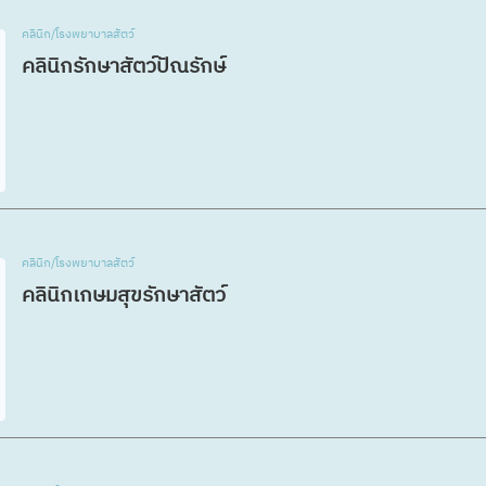
คลินิก/โรงพยาบาลสัตว์
คลินิกรักษาสัตว์ปัณรักษ์
คลินิก/โรงพยาบาลสัตว์
คลินิกเกษมสุขรักษาสัตว์