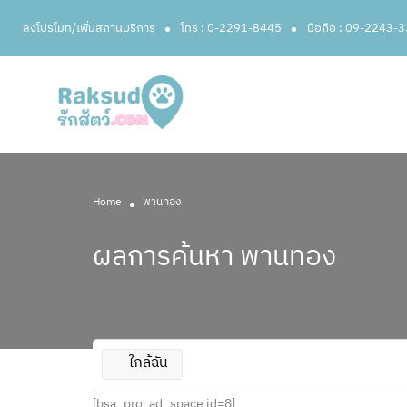
ลงโปรโมท/เพิ่มสถานบริการ
โทร : 0-2291-8445
มือถือ : 09-2243-
Home
พานทอง
ผลการค้นหา
พานทอง
ใกล้ฉัน
[bsa_pro_ad_space id=8]