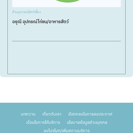
ร้านอุปกรณ์สัตว์เลี้ยง
อรุณี อุปกรณ์ไก่ชน/อาหารสัตว์
บทความ
เกี่ยวกับเรา
ข้อตกลงในการลงประกาศ
เงื่อนไขการให้บริการ
นโยบายข้อมูลส่วนบุคคล
ลงโปรโมท/เพิ่มสถานบริการ