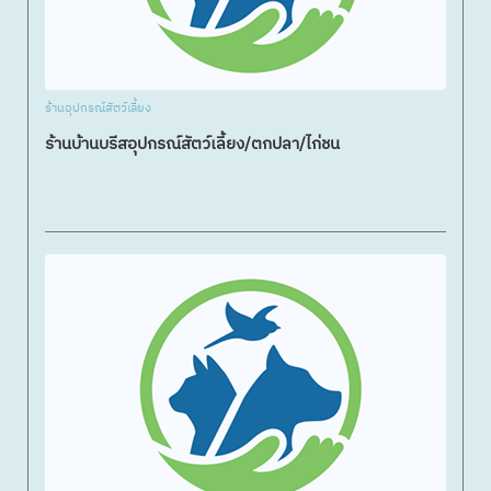
ร้านอุปกรณ์สัตว์เลี้ยง
ร้านบ้านบรีสอุปกรณ์สัตว์เลี้ยง/ตกปลา/ไก่ชน