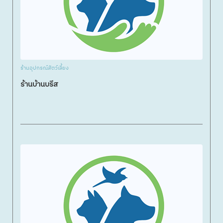
ร้านอุปกรณ์สัตว์เลี้ยง
ร้านบ้านบรีส