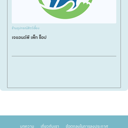
ร้านอุปกรณ์สัตว์เลี้ยง
เจแอนด์พี เพ็ท ช็อป
บทความ
เกี่ยวกับเรา
ข้อตกลงในการลงประกาศ