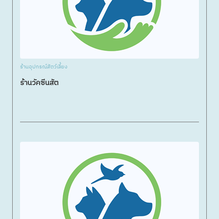
ร้านอุปกรณ์สัตว์เลี้ยง
ร้านวัคซีนสัต