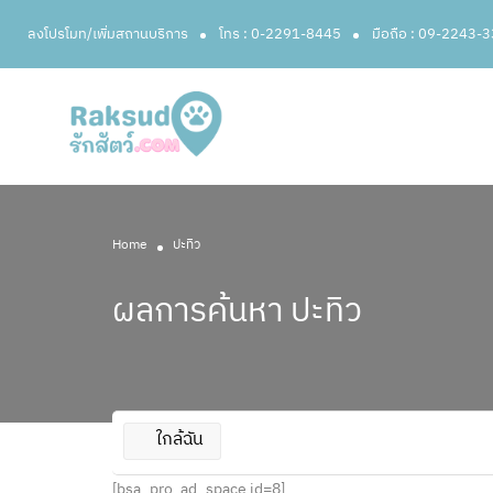
ลงโปรโมท/เพิ่มสถานบริการ
โทร : 0-2291-8445
มือถือ : 09-2243-
Home
ปะทิว
ผลการค้นหา
ปะทิว
ใกล้ฉัน
[bsa_pro_ad_space id=8]