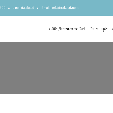
3300
Line : @raksud
Email : mkt@raksud.com
คลินิก/โรงพยาบาลสัตว์
ร้านขายอุปกรณ์ส