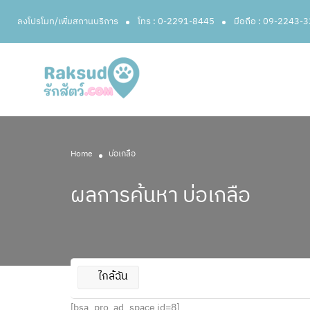
ลงโปรโมท/เพิ่มสถานบริการ
โทร : 0-2291-8445
มือถือ : 09-2243-
Home
บ่อเกลือ
ผลการค้นหา
บ่อเกลือ
ใกล้ฉัน
[bsa_pro_ad_space id=8]