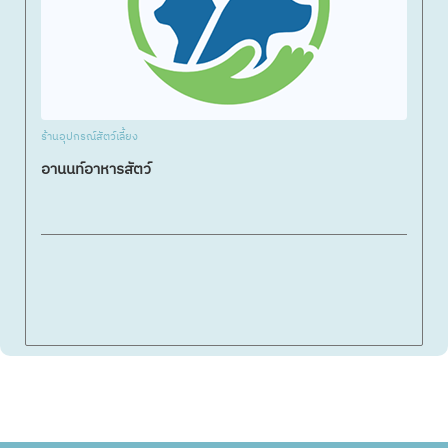
ร้านอุปกรณ์สัตว์เลี้ยง
อานนท์อาหารสัตว์