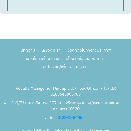
บทความ
เกี่ยวกับเรา
ข้อตกลงในการลงประกาศ
เงื่อนไขการให้บริการ
นโยบายข้อมูลส่วนบุคคล
ลงโปรโมท/เพิ่มสถานบริการ
Results Management Group Ltd. (Head Office) - Tax ID:
0105546005709
369/73 ซอยเจริญกรุง 107 ถนนเจริญกรุง แขวง/เขตบางคอแหลม
กรุงเทพฯ 10120
Tel :
0-2291-8445
Copyright © 2023 Raksud.com All rights reserved