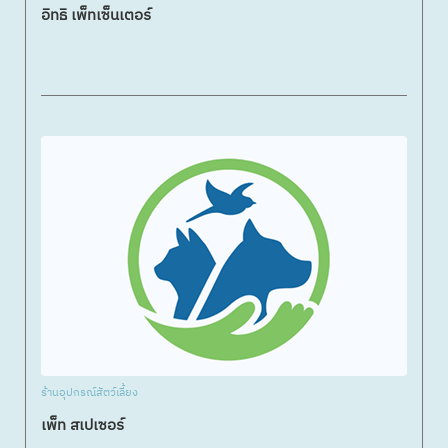
อิทธิ เพ็ทเซ็นเตอร์
ร้านอุปกรณ์สัตว์เลี้ยง
เพ็ท สเปเซอร์