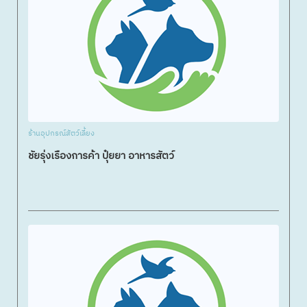
ร้านอุปกรณ์สัตว์เลี้ยง
ชัยรุ่งเรืองการค้า ปุ๋ยยา อาหารสัตว์