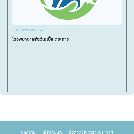
คลินิก/โรงพยาบาลสัตว์
โรงพยาบาลสัตว์เมเปิ้ล ตระการ
บทความ
เกี่ยวกับเรา
ข้อตกลงในการลงประกาศ