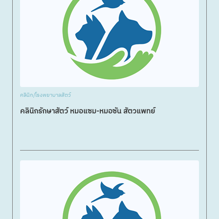
คลินิก/โรงพยาบาลสัตว์
คลินิกรักษาสัตว์ หมอแซม-หมอซัน สัตวแพทย์