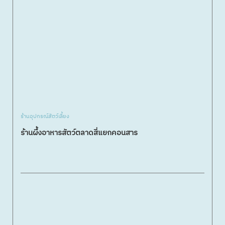
ร้านอุปกรณ์สัตว์เลี้ยง
ร้านผึ้งอาหารสัตว์ตลาดสี่แยกคอนสาร