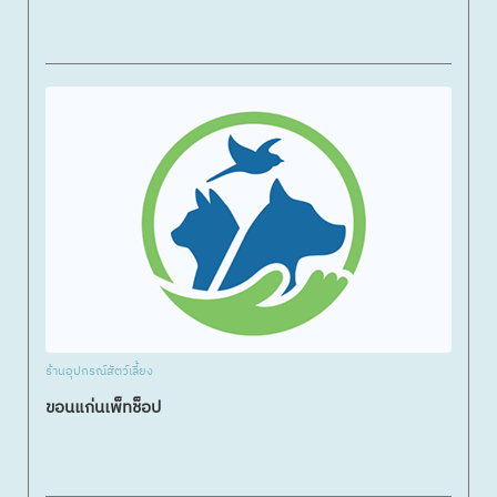
ร้านอุปกรณ์สัตว์เลี้ยง
ขอนแก่นเพ็ทช็อป