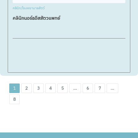
คลินิก/โรงพยาบาลสัตว์
คลินิกนอร์ธอีสสัตวแพทย์
1
2
3
4
5
...
6
7
...
8