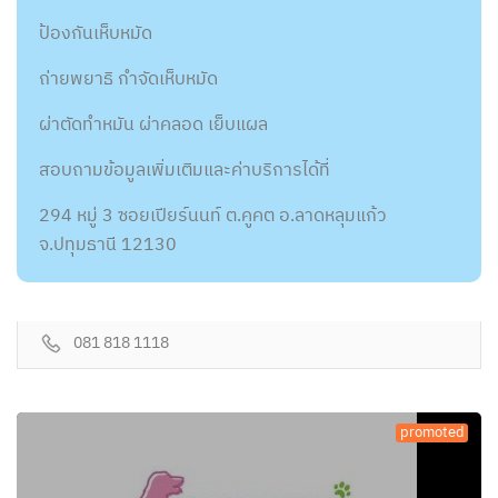
ป้องกันเห็บหมัด
ถ่ายพยาธิ กำจัดเห็บหมัด
ผ่าตัดทำหมัน ผ่าคลอด เย็บแผล
สอบถามข้อมูลเพิ่มเติมและค่าบริการได้ที่
294 หมู่ 3 ซอยเปียร์นนท์ ต.คูคต อ.ลาดหลุมแก้ว
จ.ปทุมธานี 12130
081 818 1118
promoted