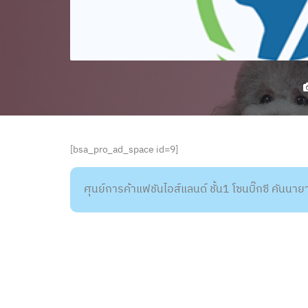
[bsa_pro_ad_space id=9]
ศุนย์การค้าแฟชันไอส์แลนด์ ชั้น1 โซนบิ๊กซี คัน