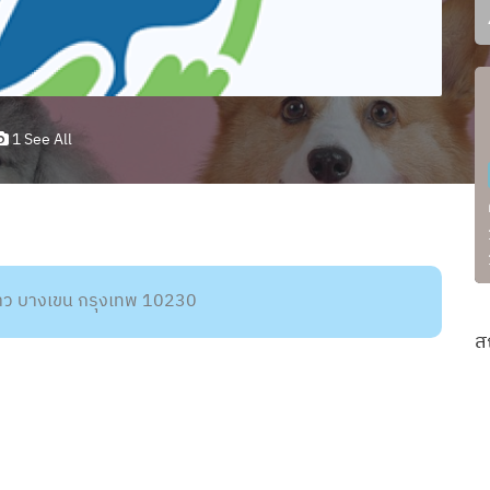
1 See All
นายาว บางเขน กรุงเทพ 10230
ส