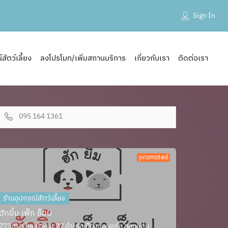
Sign In
ัตว์เลี้ยง
ลงโปรโมท/เพิ่มสถานบริการ
เกี่ยวกับเรา
ติดต่อเรา
095 164 1361
promoted
ร้านอุปกรณ์สัตว์เลี้ยง
ฮักยิ้ม เพ็ท ช็อป
773/8 ซ.โนนม่วง ม.27 อำเภอเมืองขอนแก่น ขอนแก่น