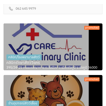
062 645 9979
promoted
คลินิก/โรงพยาบาลสัตว์
คลินิกรักษาสัตว์วีแคร์
395/24-25 ถนนบรรณาการ ต.ในเมือง อ.เมืองชัยภูมิ จ.ชัยภูมิ 36000
promoted
ร้านอุปกรณ์สัตว์เลี้ยง