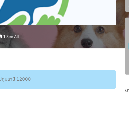
1 See All
.ปทุมธานี 12000
ส