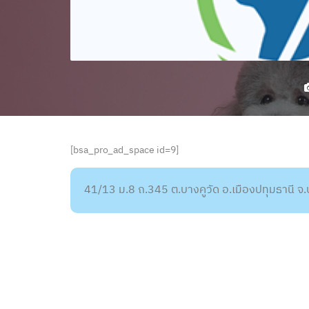
[bsa_pro_ad_space id=9]
41/13 ม.8 ถ.345 ต.บางคูวัด อ.เมืองปทุมธานี จ