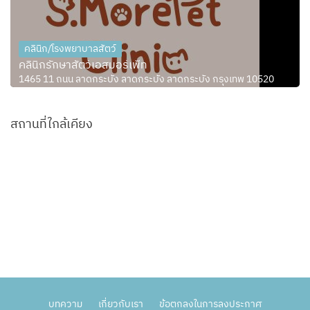
คลินิก/โรงพยาบาลสัตว์
คลินิกรักษาสัตว์เอสมอร์เพ็ท
1465 11 ถนน ลาดกระบัง ลาดกระบัง ลาดกระบัง กรุงเทพ 10520
สถานที่ใกล้เคียง
บทความ
เกี่ยวกับเรา
ข้อตกลงในการลงประกาศ