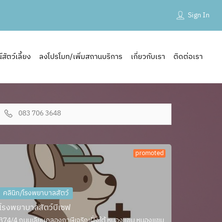
Sign In
ัตว์เลี้ยง
ลงโปรโมท/เพิ่มสถานบริการ
เกี่ยวกับเรา
ติดต่อเรา
083 706 3648
promoted
คลินิก/โรงพยาบาลสัตว์
โรงพยาบาลสัตว์บีเซฟ
374/4 ถนนเลียบคลองภาษีเจริญฝั่งใต้ หนองแขม หนองแขม