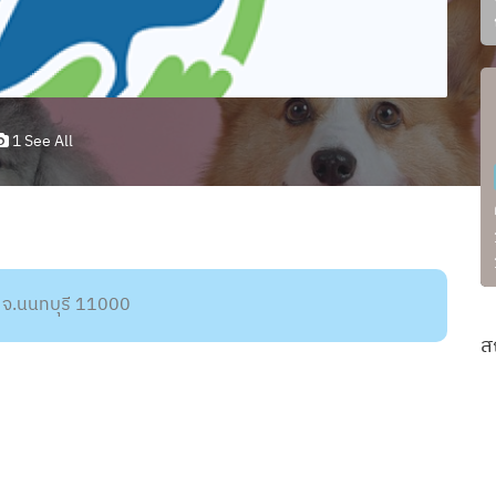
1 See All
ี จ.นนทบุรี 11000
ส