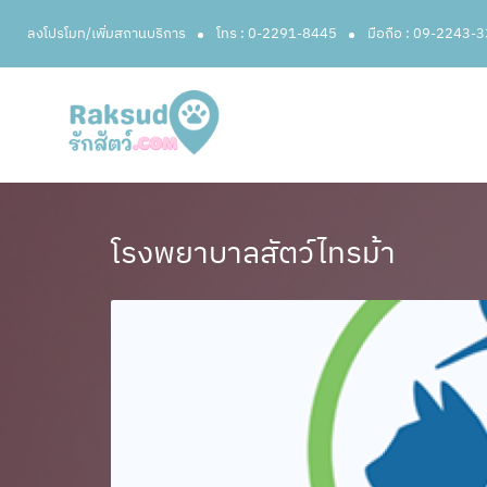
ลงโปรโมท/เพิ่มสถานบริการ
โทร : 0-2291-8445
มือถือ : 09-2243-
โรงพยาบาลสัตว์ไทรม้า