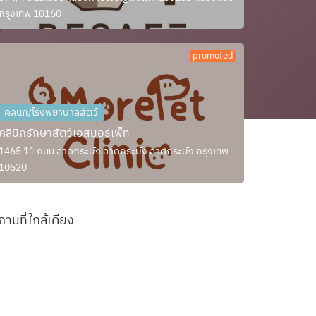
กรุงเทพ 10160
promoted
คลินิก/โรงพยาบาลสัตว์
คลินิกรักษาสัตว์เอสมอร์เพ็ท
1465 11 ถนน ลาดกระบัง ลาดกระบัง ลาดกระบัง กรุงเทพ
10520
ถานที่ใกล้เคียง