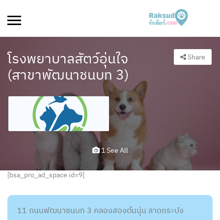
โรงพยาบาลสัตว์อุ่นใจ
Share
(สาขาพัฒนาชนบท 3)
1 See All
[bsa_pro_ad_space id=9]
11 ถนนพัฒนาชนบท 3 คลองสองต้นนุ่น ลาดกระบัง