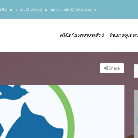
3300
Line : @raksud
Email : mkt@raksud.com
คลินิก/โรงพยาบาลสัตว์
ร้านขายอุปกรณ์ส
Share