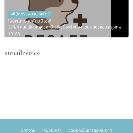
คลินิก/โรงพยาบาลสัตว์
โรงพยาบาลสัตว์บีเซฟ
374/4 ถนนเลียบคลองภาษีเจริญฝั่งใต้ หนองแขม หนองแขม กรุงเทพ
10160
สถานที่ใกล้เคียง
บทความ
เกี่ยวกับเรา
ข้อตกลงในการลงประกาศ