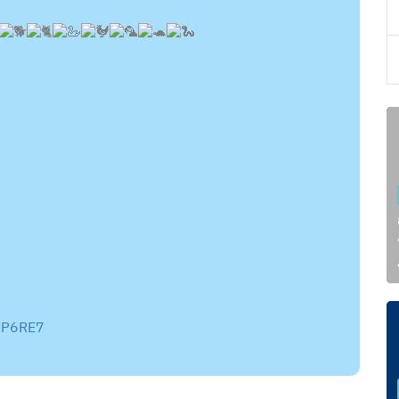
xtP6RE7