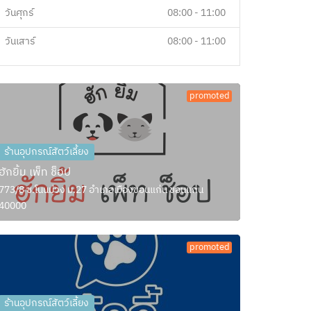
วันศุกร์
08:00 - 11:00
วันเสาร์
08:00 - 11:00
promoted
ร้านอุปกรณ์สัตว์เลี้ยง
ฮักยิ้ม เพ็ท ช็อป
773/8 ซ.โนนม่วง ม.27 อำเภอเมืองขอนแก่น ขอนแก่น
40000
promoted
ร้านอุปกรณ์สัตว์เลี้ยง