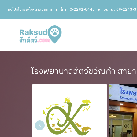
ลงโปรโมท/เพิ่มสถานบริการ
โทร : 0-2291-8445
มือถือ : 09-2243-
โรงพยาบาลสัตว์ขวัญคำ สาข