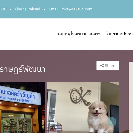
3300
Line : @raksud
Email : mkt@raksud.com
คลินิก/โรงพยาบาลสัตว์
ร้านขายอุปกรณ์ส
Share
าราษฎร์พัฒนา