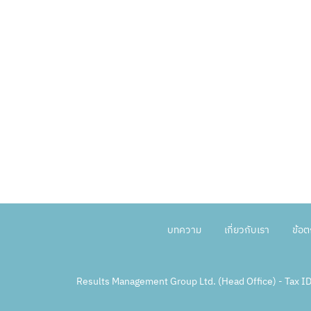
บทความ
เกี่ยวกับเรา
ข้อ
Results Management Group Ltd. (Head Office) - Tax 