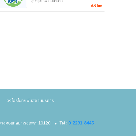
กรุงเทพ
คันนายาว
6.9 km
ลงโปรโมท/เพิ่มสถานบริการ
ตบางคอแหลม กรุงเทพฯ 10120
Tel :
0-2291-8445