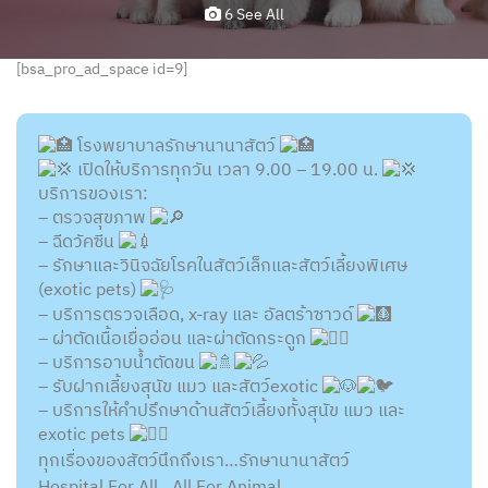
6 See All
[bsa_pro_ad_space id=9]
โรงพยาบาลรักษานานาสัตว์
เปิดให้บริการทุกวัน เวลา 9.00 – 19.00 น.
บริการของเรา:
– ตรวจสุขภาพ
– ฉีดวัคซีน
– รักษาและวินิจฉัยโรคในสัตว์เล็กและสัตว์เลี้ยงพิเศษ
(exotic pets)
– บริการตรวจเลือด, x-ray และ อัลตร้าซาวด์
– ผ่าตัดเนื้อเยื่ออ่อน และผ่าตัดกระดูก
– บริการอาบน้ำตัดขน
– รับฝากเลี้ยงสุนัข แมว และสัตว์exotic
– บริการให้คำปรึกษาด้านสัตว์เลี้ยงทั้งสุนัข แมว และ
exotic pets
ทุกเรื่องของสัตว์นึกถึงเรา…รักษานานาสัตว์
Hospital For All…All For Animal