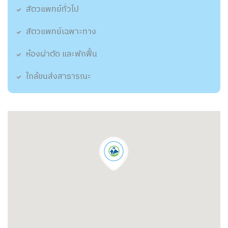
สัตวแพทย์ทั่วไป
สัตวแพทย์เฉพาะทาง
ห้องผ่าตัด และพักฟื้น
ใกล้ขนส่งสาธารณะ