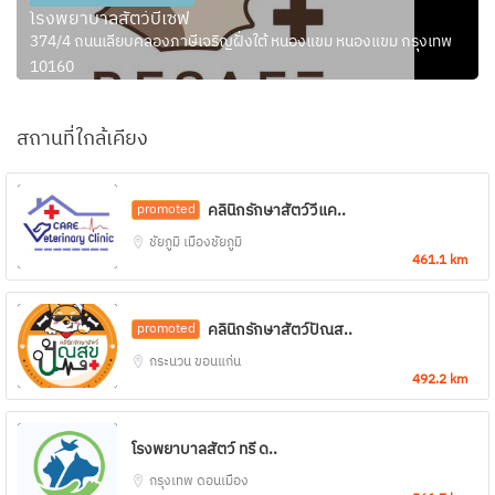
โรงพยาบาลสัตว์บีเซฟ
374/4 ถนนเลียบคลองภาษีเจริญฝั่งใต้ หนองแขม หนองแขม กรุงเทพ
10160
สถานที่ใกล้เคียง
คลินิกรักษาสัตว์วีแค..
promoted
ชัยภูมิ
เมืองชัยภูมิ
461.1 km
คลินิกรักษาสัตว์ปัณส..
promoted
กระนวน
ขอนแก่น
492.2 km
โรงพยาบาลสัตว์ ทรี ด..
กรุงเทพ
ดอนเมือง