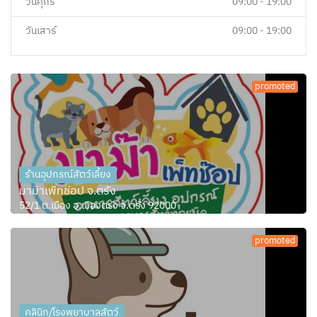
วันศุกร์
09:00 - 19:00
วันเสาร์
09:00 - 19:00
promoted
ร้านอุปกรณ์สัตว์เลี้ยง
มาม๊าเพ็ทช๊อป จ.ตรัง
52/1 ต.เมือง อ.เมืองตรัง จ.ตรัง 92000
promoted
คลินิก/โรงพยาบาลสัตว์