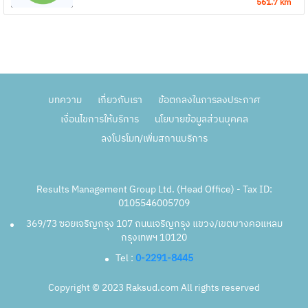
561.7 km
บทความ
เกี่ยวกับเรา
ข้อตกลงในการลงประกาศ
เงื่อนไขการให้บริการ
นโยบายข้อมูลส่วนบุคคล
ลงโปรโมท/เพิ่มสถานบริการ
Results Management Group Ltd. (Head Office) - Tax ID:
0105546005709
369/73 ซอยเจริญกรุง 107 ถนนเจริญกรุง แขวง/เขตบางคอแหลม
กรุงเทพฯ 10120
Tel :
0-2291-8445
Copyright © 2023 Raksud.com All rights reserved