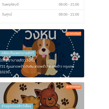
วันพฤหัสบดี
08:00 - 21:00
วันศุกร์
08:00 - 21:00
promoted
คลินิก/โรงพยาบาลสัตว์
โรงพยาบาลสัตว์วังหิน
731 ถนนลาดพร้าววังหิน ลาดพร้าว ลาดพร้าว กรุงเทพ
10230
promoted
ร้านอุปกรณ์สัตว์เลี้ยง