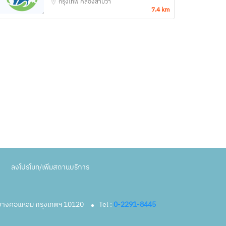
กรุงเทพ
คลองสามวา
7.4 km
ลงโปรโมท/เพิ่มสถานบริการ
ตบางคอแหลม กรุงเทพฯ 10120
Tel :
0-2291-8445