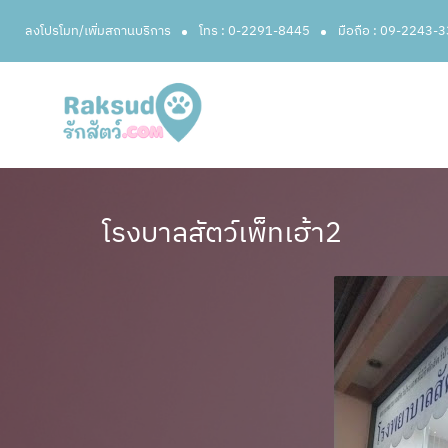
ลงโปรโมท/เพิ่มสถานบริการ
โทร : 0-2291-8445
มือถือ : 09-2243-
โรงบาลสัตว์เพ็ทเฮ้า2