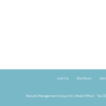
บทความ
เกี่ยวกับเรา
ข้อ
Results Management Group Ltd. (Head Office) - Tax 