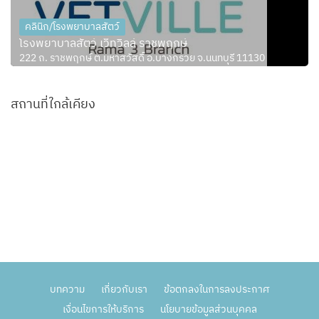
คลินิก/โรงพยาบาลสัตว์
โรงพยาบาลสัตว์ เว็ทวิลล์ ราชพฤกษ์
222 ถ. ราชพฤกษ์ ต.มหาสวัสดิ์ อ.บางกรวย จ.นนทบุรี 11130
สถานที่ใกล้เคียง
บทความ
เกี่ยวกับเรา
ข้อตกลงในการลงประกาศ
เงื่อนไขการให้บริการ
นโยบายข้อมูลส่วนบุคคล