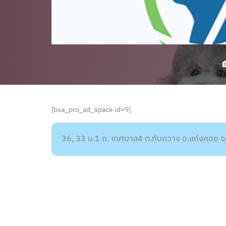
[bsa_pro_ad_space id=9]
36, 33 ม.1 ถ. เทศบาล4 ต.ทับกวาง อ.แก่งคอย จ