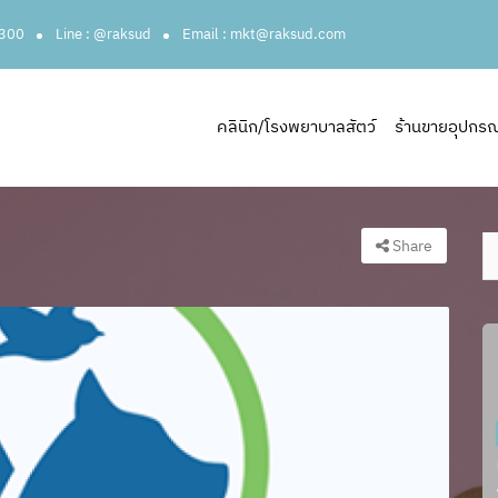
3300
Line : @raksud
Email : mkt@raksud.com
คลินิก/โรงพยาบาลสัตว์
ร้านขายอุปกรณ์ส
Share