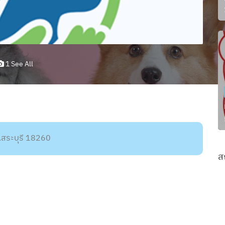
1 See All
.สระบุรี 18260
ส