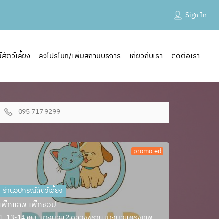
Sign In
ัตว์เลี้ยง
ลงโปรโมท/เพิ่มสถานบริการ
เกี่ยวกับเรา
ติดต่อเรา
095 717 9299
promoted
ร้านอุปกรณ์สัตว์เลี้ยง
เพ็ทแลพ เพ็ทชอป
1, 13-14 ถนน บางบอน 2 คลองพราน บางบอน กรุงเทพ