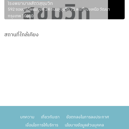
โรงพยาบาลสัตว์สุขุมวิท
592 ซอยปรีดีพนมยงค์ 24 ถนนสุขุมวิท 71 พระโขนงเหนือ วัฒนา
กรุงเทพ 10310
สถานที่ใกล้เคียง
บทความ
เกี่ยวกับเรา
ข้อตกลงในการลงประกาศ
เงื่อนไขการให้บริการ
นโยบายข้อมูลส่วนบุคคล