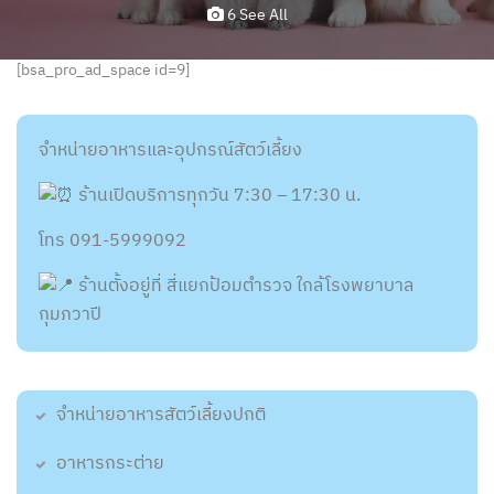
6 See All
[bsa_pro_ad_space id=9]
จำหน่ายอาหารและอุปกรณ์สัตว์เลี้ยง
ร้านเปิดบริการทุกวัน 7:30 – 17:30 น.
โทร 091-5999092
ร้านตั้งอยู่ที่ สี่แยกป้อมตำรวจ ใกล้โรงพยาบาล
กุมภวาปี
จำหน่ายอาหารสัตว์เลี้ยงปกติ
อาหารกระต่าย