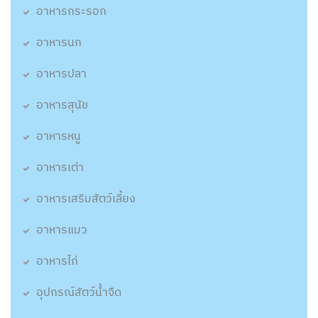
อาหารกระรอก
อาหารนก
อาหารปลา
อาหารสุนัข
อาหารหนู
อาหารเต่า
อาหารเสริมสัตว์เลี้ยง
อาหารแมว
อาหารไก่
อุปกรณ์สัตว์น้ำจืด