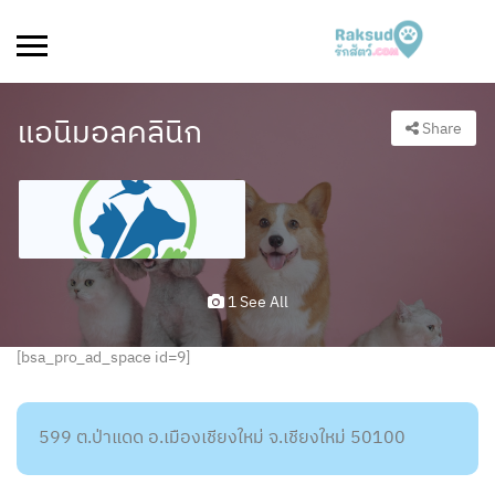
แอนิมอลคลินิก
Share
1 See All
[bsa_pro_ad_space id=9]
599 ต.ป่าแดด อ.เมืองเชียงใหม่ จ.เชียงใหม่ 50100