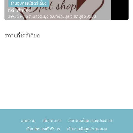
ร้านอุปกรณ์สัตว์เลี้ยง
ทีดี เพ็ทช็อป
39/31 หมู่ 5 ต.บางละมุง อ.บางละมุง จ.ชลบุรี 20150
สถานที่ใกล้เคียง
บทความ
เกี่ยวกับเรา
ข้อตกลงในการลงประกาศ
เงื่อนไขการให้บริการ
นโยบายข้อมูลส่วนบุคคล