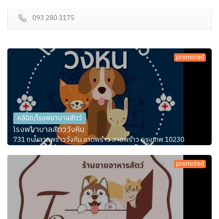
093 280 3175
promoted
คลินิก/โรงพยาบาลสัตว์
โรงพยาบาลสัตว์วังหิน
731 ถนนลาดพร้าววังหิน ลาดพร้าว ลาดพร้าว กรุงเทพ 10230
promoted