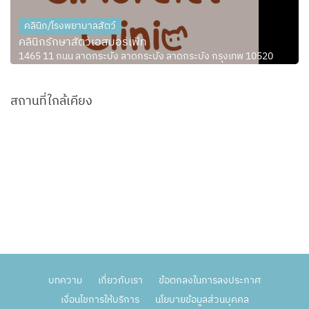
คลินิก/โรงพยาบาลสัตว์
คลินิกรักษาสัตว์เอสมอร์เพ็ท
1465 11 ถนน ลาดกระบัง ลาดกระบัง ลาดกระบัง กรุงเทพ 10520
สถานที่ใกล้เคียง
บทความ
เกี่ยวกับเรา
ข้อตกลงในการลงประกาศ
เงื่อนไขการให้บริการ
นโยบายข้อมูลส่วนบุคคล