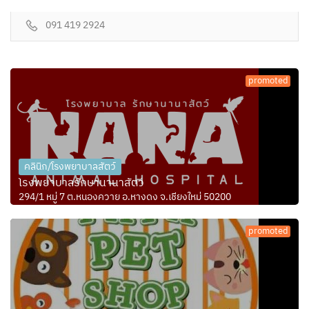
091 419 2924
promoted
คลินิก/โรงพยาบาลสัตว์
โรงพยาบาลรักษานานาสัตว์
294/1 หมู่ 7 ต.หนองควาย อ.หางดง จ.เชียงใหม่ 50200
promoted