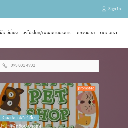
Sign In
ัตว์เลี้ยง
ลงโปรโมท/เพิ่มสถานบริการ
เกี่ยวกับเรา
ติดต่อเรา
095 831 4932
promoted
ร้านอุปกรณ์สัตว์เลี้ยง
ปาป๊า เพ็ทช็อป บางแค