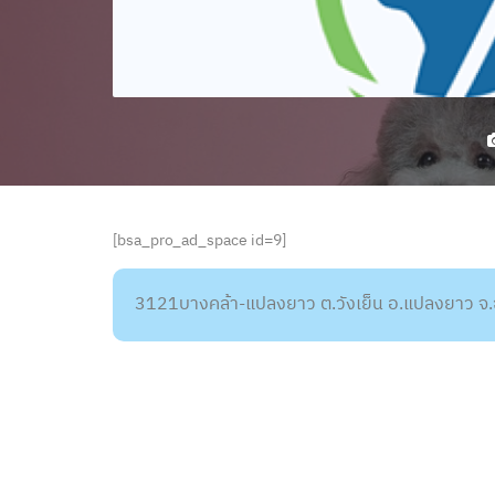
[bsa_pro_ad_space id=9]
3121บางคล้า-แปลงยาว ต.วังเย็น อ.แปลงยาว จ.