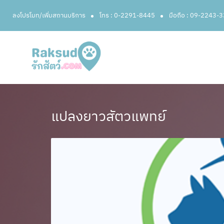
ลงโปรโมท/เพิ่มสถานบริการ
โทร : 0-2291-8445
มือถือ : 09-2243-
แปลงยาวสัตวแพทย์