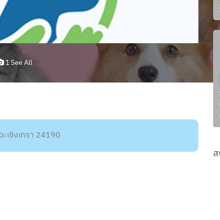
1 See All
ฉะเชิงเทรา 24190
ส