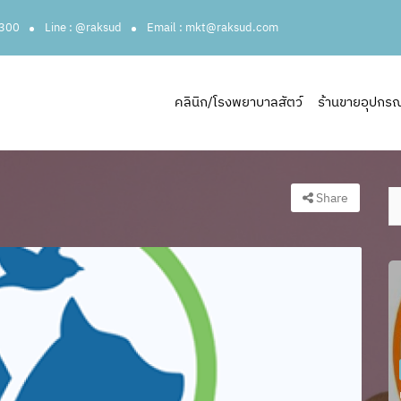
3300
Line : @raksud
Email : mkt@raksud.com
คลินิก/โรงพยาบาลสัตว์
ร้านขายอุปกรณ์ส
Share