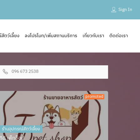
Sign In
ัตว์เลี้ยง
ลงโปรโมท/เพิ่มสถานบริการ
เกี่ยวกับเรา
ติดต่อเรา
096 673 2538
promoted
ร้านอุปกรณ์สัตว์เลี้ยง
ทีดี เพ็ทช็อป