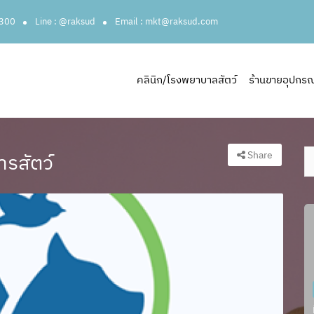
3300
Line : @raksud
Email : mkt@raksud.com
คลินิก/โรงพยาบาลสัตว์
ร้านขายอุปกรณ์ส
Share
ารสัตว์