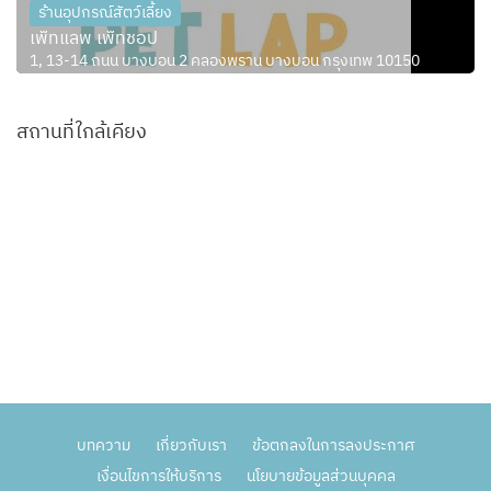
ร้านอุปกรณ์สัตว์เลี้ยง
เพ็ทแลพ เพ็ทชอป
1, 13-14 ถนน บางบอน 2 คลองพราน บางบอน กรุงเทพ 10150
สถานที่ใกล้เคียง
บทความ
เกี่ยวกับเรา
ข้อตกลงในการลงประกาศ
เงื่อนไขการให้บริการ
นโยบายข้อมูลส่วนบุคคล