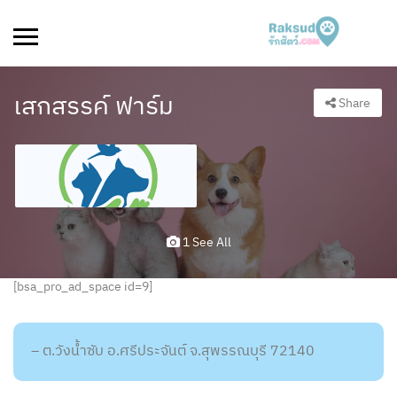
เสกสรรค์ ฟาร์ม
Share
1 See All
[bsa_pro_ad_space id=9]
– ต.วังน้ำซับ อ.ศรีประจันต์ จ.สุพรรณบุรี 72140