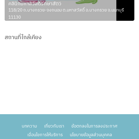
คลินิกมหาสวัสดิ์รักษาสัตว์
118/20 ถ.บางกรวย-จงถนอม ต.มหาสวัสดิ์ อ.บางกรวย จ.นนทบุรี
11130
สถานที่ใกล้เคียง
บทความ
เกี่ยวกับเรา
ข้อตกลงในการลงประกาศ
เงื่อนไขการให้บริการ
นโยบายข้อมูลส่วนบุคคล