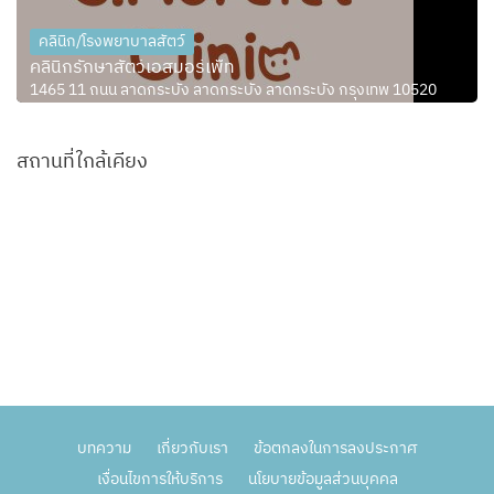
คลินิก/โรงพยาบาลสัตว์
คลินิกรักษาสัตว์เอสมอร์เพ็ท
1465 11 ถนน ลาดกระบัง ลาดกระบัง ลาดกระบัง กรุงเทพ 10520
สถานที่ใกล้เคียง
บทความ
เกี่ยวกับเรา
ข้อตกลงในการลงประกาศ
เงื่อนไขการให้บริการ
นโยบายข้อมูลส่วนบุคคล