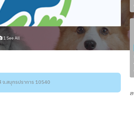
1 See All
พลี จ.สมุทรปราการ 10540
ส