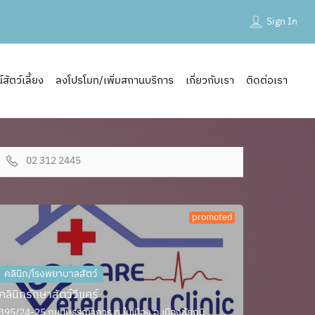
Sign In
ัตว์เลี้ยง
ลงโปรโมท/เพิ่มสถานบริการ
เกี่ยวกับเรา
ติดต่อเรา
02 312 2445
promoted
คลินิก/โรงพยาบาลสัตว์
คลินิกรักษาสัตว์วีแคร์
395/24-25 ถนนบรรณาการ ต.ในเมือง อ.เมืองชัยภูมิ