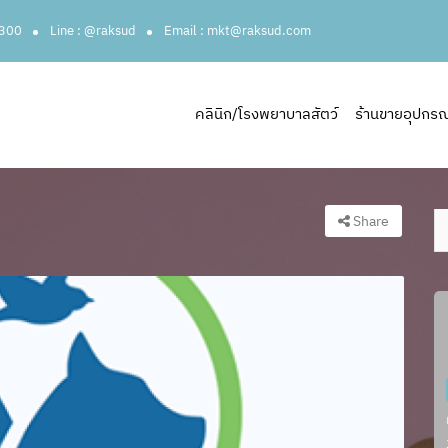
3300
Line : @raksud
Email : mkt@raksud.com
คลินิก/โรงพยาบาลสัตว์
ร้านขายอุปกรณ์ส
Share