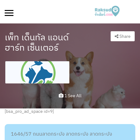
เพ็ท เด็นทัล แอนด์
Share
ฮาร์ท เซ็นเตอร์
1 See All
[bsa_pro_ad_space id=9]
1646/57 ถนนลาดกระบัง ลาดกระบัง ลาดกระบัง